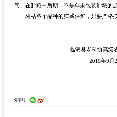
气。在贮藏中后期，不是单果包装贮藏的
柑桔各个品种的贮藏保鲜，只要严格
临澧县老科协高级
2015
年
9
月
分享到：