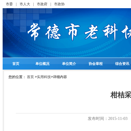
市委
|
市人大
|
市政府
|
市政协
首页
单位概况
单位简介
协会章程
综合资讯
您的位置：
首页
>
实用科技
>
详细内容
柑桔
发布时间：2015-11-03