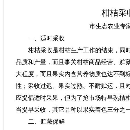
柑桔采
市生态农业专
一、适时采收
柑桔采收是柑桔生产工作的结束，同
品质和产量，而且事关柑桔商品经营、贮
大程度，而且果实内含营养物质也达不到
性；采收过迟、果实过熟、不耐贮运，且
应提倡适时采果，但为了抢市场特早熟桔
当提早采收，其它品种以果实着色三分之
二、贮藏保鲜