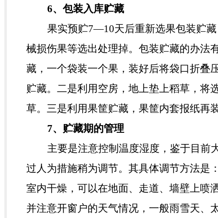
6
、包装入库贮藏
果实预贮
7
—
10
天后重新选果包装贮藏
械损伤果等选出处理掉。包装贮藏的办法
藏，一个袋装一个果，装好后将袋口折叠
贮藏。二是利用空房，地上垫上稻草，将
草。三是利用果筐贮藏，果筐内套报纸再
7
、贮藏期的管理
主要是注意控制温度湿度，鉴于目前
过人为措施稍为调节。其具体调节方法是
室内干燥，可以在地面、走道、墙壁上喷
并注意开窗户的天气情况，一般雨雪天、