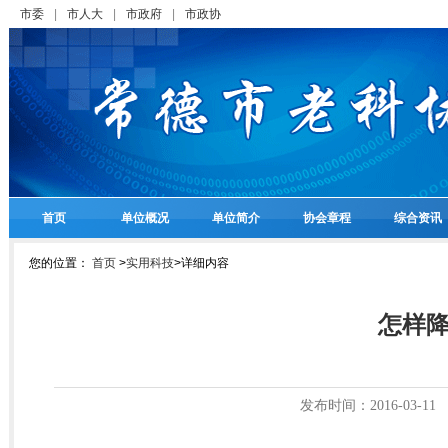
市委
|
市人大
|
市政府
|
市政协
首页
单位概况
单位简介
协会章程
综合资讯
您的位置：
首页
>
实用科技
>
详细内容
怎样
发布时间：2016-03-11